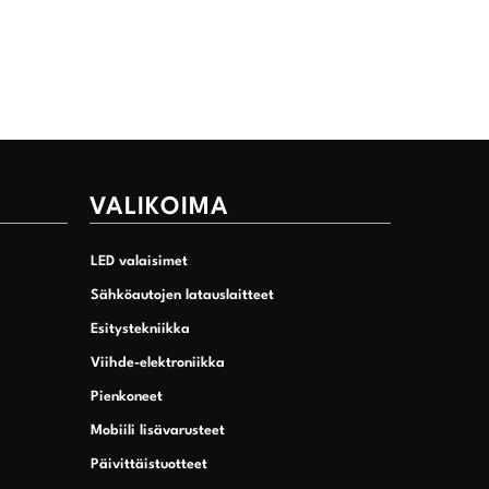
VALIKOIMA
LED valaisimet
Sähköautojen latauslaitteet
Esitystekniikka
Viihde-elektroniikka
Pienkoneet
Mobiili lisävarusteet
Päivittäistuotteet