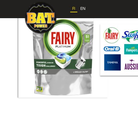
FI
EN